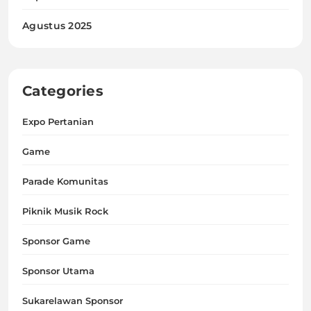
Agustus 2025
Categories
Expo Pertanian
Game
Parade Komunitas
Piknik Musik Rock
Sponsor Game
Sponsor Utama
Sukarelawan Sponsor