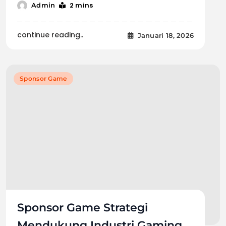
2 mins
Admin
continue reading..
Januari 18, 2026
Sponsor Game
Sponsor Game Strategi
Mendukung Industri Gaming