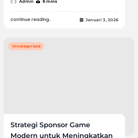
6 mins
Admin
continue reading..
Januari 3, 2026
Uncategorized
Strategi Sponsor Game
Modern untuk Meningkatkan