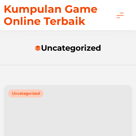
Skip
Kumpulan Game
to
Online Terbaik
content
Uncategorized
Uncategorized