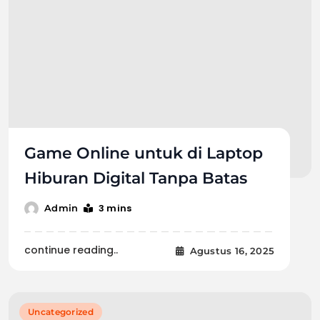
Game Online untuk di Laptop
Hiburan Digital Tanpa Batas
3 mins
Admin
continue reading..
Agustus 16, 2025
Uncategorized