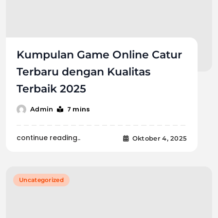
Kumpulan Game Online Catur
Terbaru dengan Kualitas
Terbaik 2025
7 mins
Admin
continue reading..
Oktober 4, 2025
Uncategorized