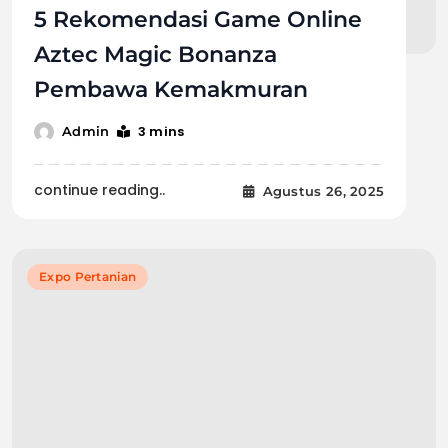
5 Rekomendasi Game Online
Aztec Magic Bonanza
Pembawa Kemakmuran
3 mins
Admin
continue reading..
Agustus 26, 2025
Expo Pertanian