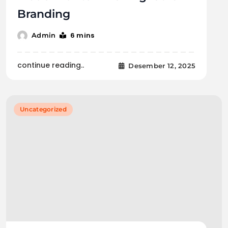
Branding
6 mins
Admin
continue reading..
Desember 12, 2025
Uncategorized