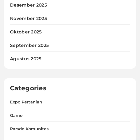
Desember 2025
November 2025
Oktober 2025
September 2025
Agustus 2025
Categories
Expo Pertanian
Game
Parade Komunitas