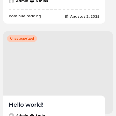
5 mins
Admin
continue reading..
Agustus 2, 2025
Uncategorized
Hello world!
1 min
Admin