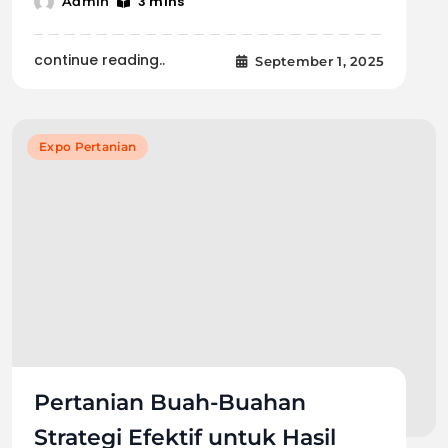
3 mins
Admin
continue reading..
September 1, 2025
Expo Pertanian
Pertanian Buah-Buahan
Strategi Efektif untuk Hasil