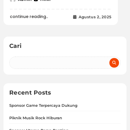
continue reading..
Agustus 2, 2025
Cari
Recent Posts
Sponsor Game Terpercaya Dukung
Piknik Musik Rock Hiburan