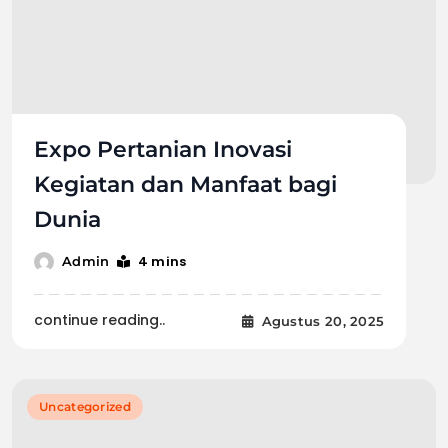
Expo Pertanian Inovasi
Kegiatan dan Manfaat bagi
Dunia
4 mins
Admin
continue reading..
Agustus 20, 2025
Uncategorized