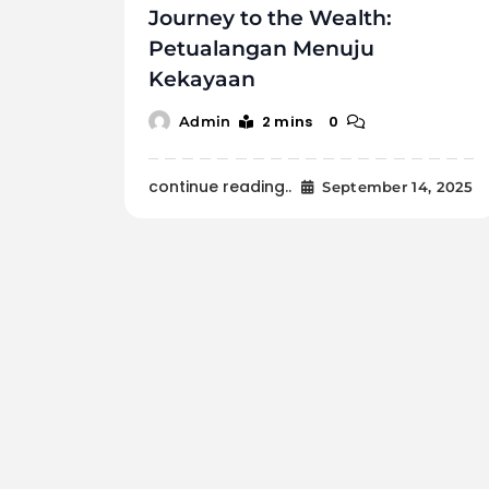
Journey to the Wealth:
Petualangan Menuju
Kekayaan
2 mins
0
Admin
continue reading..
September 14, 2025