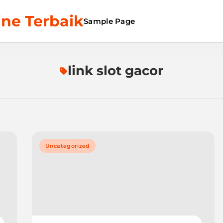
ne Terbaik
Sample Page
link slot gacor
Uncategorized