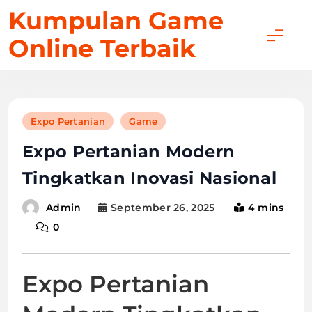
Skip
Kumpulan Game
to
Online Terbaik
content
Expo Pertanian
Game
Expo Pertanian Modern
Tingkatkan Inovasi Nasional
September 26, 2025
4 mins
Admin
0
Expo Pertanian