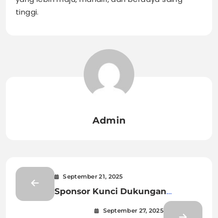
tinggi.
Admin
September 21, 2025
Sponsor Kunci Dukungan
Finansial Strategis Berbagai
September 27, 2025
Kegiatan