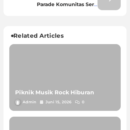
Parade Komunitas Seru
Meriahkan Kreativitas Bersama
Related Articles
Piknik Musik Rock Hiburan
Admin
Juni 15, 2026
0