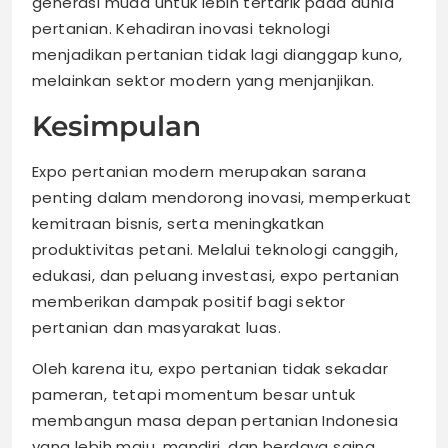
generasi muda untuk lebih tertarik pada dunia
pertanian. Kehadiran inovasi teknologi
menjadikan pertanian tidak lagi dianggap kuno,
melainkan sektor modern yang menjanjikan.
Kesimpulan
Expo pertanian modern merupakan sarana
penting dalam mendorong inovasi, memperkuat
kemitraan bisnis, serta meningkatkan
produktivitas petani. Melalui teknologi canggih,
edukasi, dan peluang investasi, expo pertanian
memberikan dampak positif bagi sektor
pertanian dan masyarakat luas.
Oleh karena itu, expo pertanian tidak sekadar
pameran, tetapi momentum besar untuk
membangun masa depan pertanian Indonesia
yang lebih maju, mandiri, dan berdaya saing