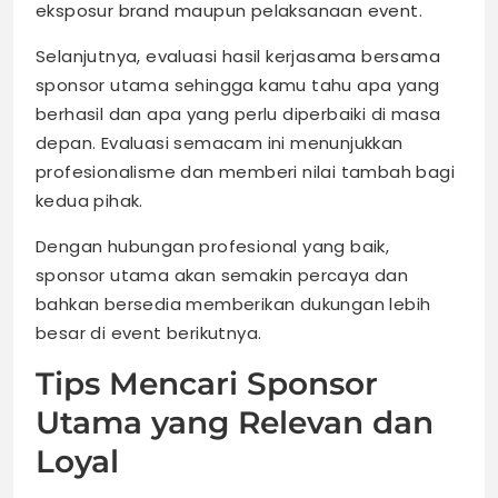
eksposur brand maupun pelaksanaan event.
Selanjutnya, evaluasi hasil kerjasama bersama
sponsor utama sehingga kamu tahu apa yang
berhasil dan apa yang perlu diperbaiki di masa
depan. Evaluasi semacam ini menunjukkan
profesionalisme dan memberi nilai tambah bagi
kedua pihak.
Dengan hubungan profesional yang baik,
sponsor utama akan semakin percaya dan
bahkan bersedia memberikan dukungan lebih
besar di event berikutnya.
Tips Mencari Sponsor
Utama yang Relevan dan
Loyal